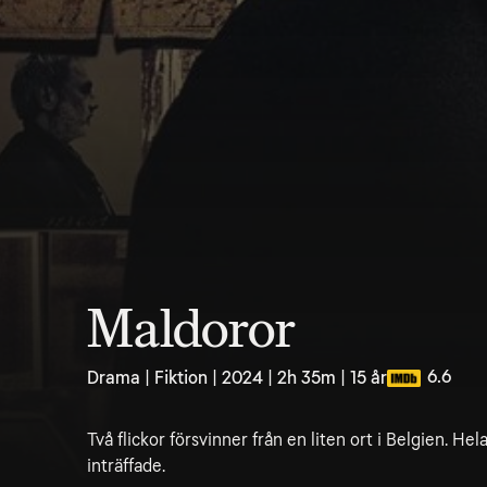
Maldoror
6.6
Drama | Fiktion | 2024 | 2h 35m | 15 år
Två flickor försvinner från en liten ort i Belgien. Hel
inträffade.