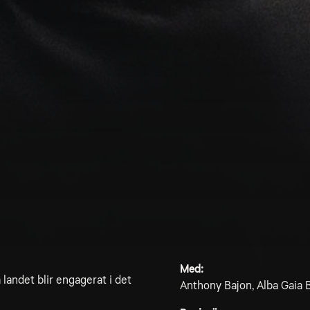
Med:
a landet blir engagerat i det
Anthony Bajon, Alba Gaia B