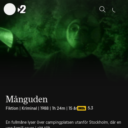
Sök
Månguden
5.3
Fiktion | Kriminal | 1988 | 1h 24m | 15 år
En fullmåne lyser över campingplatsen utanför Stockholm, där en