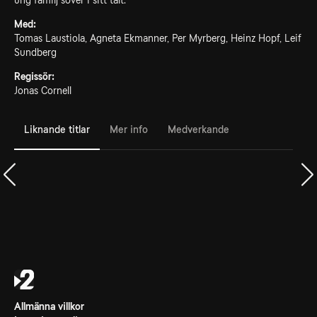
ung familj sover i sitt tält.
Med:
Tomas Laustiola, Agneta Ekmanner, Per Myrberg, Heinz Hopf, Leif
Sundberg
Regissör:
Jonas Cornell
Liknande titlar
Mer info
Medverkande
Allmänna villkor