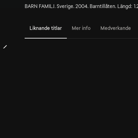
BARN FAMILJ. Sverige. 2004. Barntillåten. Längd: 1.
Liknande titlar
Mer info
Medverkande