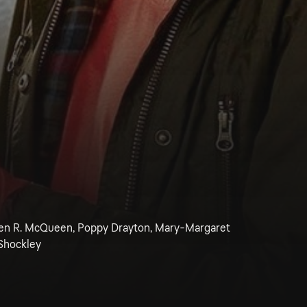
ven R. McQueen, Poppy Drayton, Mary-Margaret
Shockley