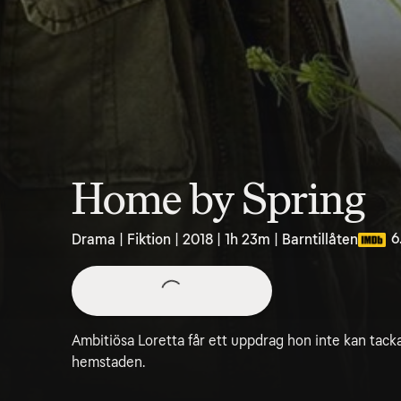
Home by Spring
6
Drama | Fiktion | 2018 | 1h 23m | Barntillåten
Ambitiösa Loretta får ett uppdrag hon inte kan tacka n
hemstaden.