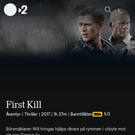
Sök
First Kill
5.0
Äventyr | Thriller | 2017 | 1h 37m | Barntillåten
Börsmäklaren Will tvingas hjälpa rånare på rymmen i utbyte mot