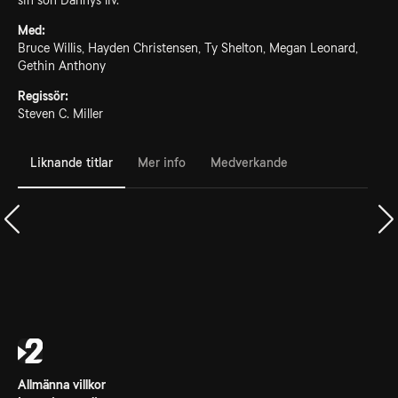
sin son Dannys liv.
Med:
Bruce Willis, Hayden Christensen, Ty Shelton, Megan Leonard,
Gethin Anthony
Regissör:
Steven C. Miller
Liknande titlar
Mer info
Medverkande
Allmänna villkor