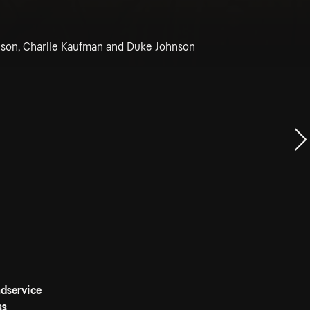
nson, Charlie Kaufman and Duke Johnson
dservice
ss