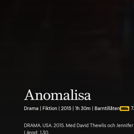
Anomalisa
7
Drama | Fiktion | 2015 | 1h 30m | Barntillåten
DRAMA. USA. 2015. Med David Thewlis och Jennifer J
Längd: 1.30.