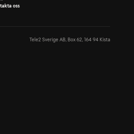
takta oss
Tele2 Sverige AB,
Box 62, 164 94 Kista