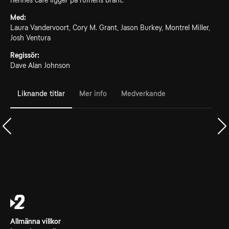
hennes café ligger på ruinens brant.
Med:
Laura Vandervoort, Cory M. Grant, Jason Burkey, Montrel Miller,
Josh Ventura
Regissör:
Dave Alan Johnson
Liknande titlar
Mer info
Medverkande
Allmänna villkor