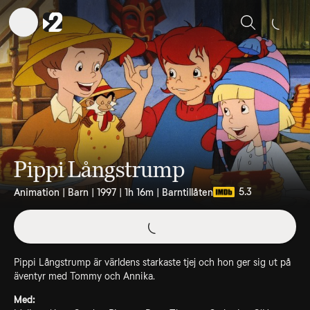
Sök
Pippi Långstrump
5.3
Animation | Barn | 1997 | 1h 16m | Barntillåten
Pippi Långstrump är världens starkaste tjej och hon ger sig ut på
äventyr med Tommy och Annika.
Med: