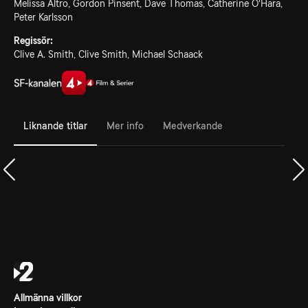
Melissa Altro, Gordon Pinsent, Dave Thomas, Catherine O'Hara,
Peter Karlsson
Regissör:
Clive A. Smith, Clive Smith, Michael Schaack
Liknande titlar
Mer info
Medverkande
Allmänna villkor