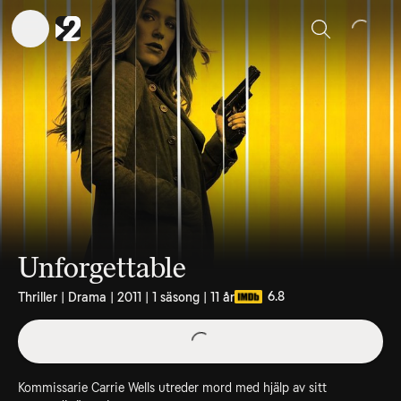
Sök
Unforgettable
6.8
Thriller | Drama | 2011 | 1 säsong | 11 år
Kommissarie Carrie Wells utreder mord med hjälp av sitt