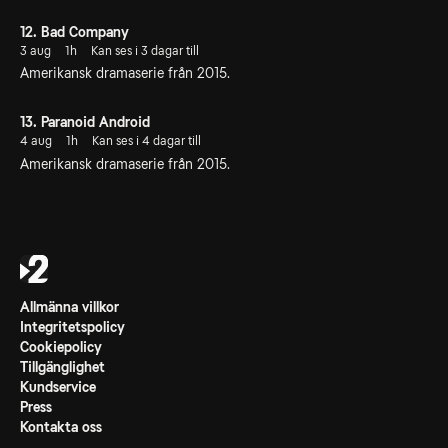
12. Bad Company
3 aug
1h
Kan ses i 3 dagar till
Amerikansk dramaserie från 2015.
13. Paranoid Android
4 aug
1h
Kan ses i 4 dagar till
Amerikansk dramaserie från 2015.
Allmänna villkor
Integritetspolicy
Cookiepolicy
Tillgänglighet
Kundservice
Press
Kontakta oss