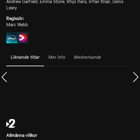
Andrew Garfield, Emma Stone, Rhys Ifans, Irrfan Khan, Denis
Leary
Regissör:
Marc Webb
Liknande titlar
Mer info
Medverkande
Allmänna villkor