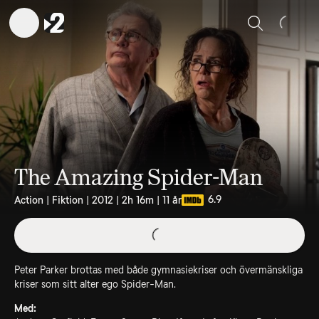
Sök
The Amazing Spider-Man
6.9
Action | Fiktion | 2012 | 2h 16m | 11 år
Peter Parker brottas med både gymnasiekriser och övermänskliga
kriser som sitt alter ego Spider-Man.
Med: