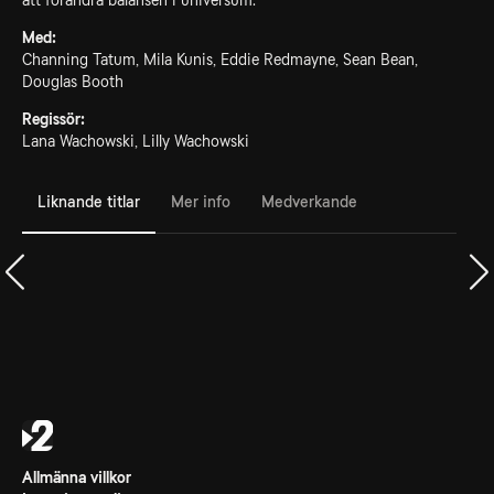
att förändra balansen i universum.
Med:
Channing Tatum, Mila Kunis, Eddie Redmayne, Sean Bean,
Douglas Booth
Regissör:
Lana Wachowski, Lilly Wachowski
Liknande titlar
Mer info
Medverkande
Allmänna villkor