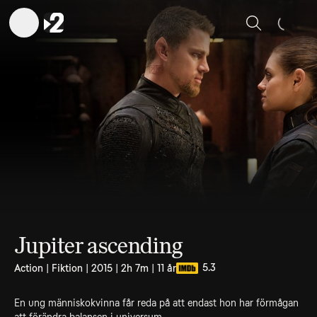
Sök
Jupiter ascending
5.3
Action | Fiktion | 2015 | 2h 7m | 11 år
En ung människokvinna får reda på att endast hon har förmågan