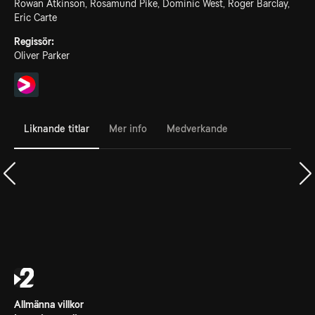
Rowan Atkinson, Rosamund Pike, Dominic West, Roger Barclay,
Eric Carte
Regissör:
Oliver Parker
Liknande titlar
Mer info
Medverkande
Allmänna villkor