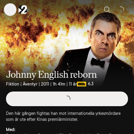
Sök
Johnny English reborn
6.3
Fiktion | Äventyr | 2011 | 1h 41m | 11 år
Den här gången fightas han mot internationella yrkesmördare
som är ute efter Kinas premiärminister.
Med: