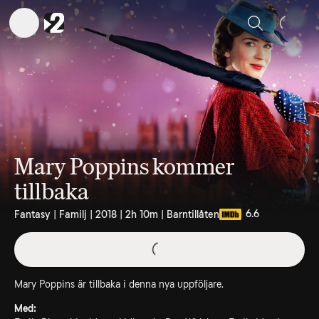
Sök
Mary Poppins kommer
tillbaka
6.6
Fantasy | Familj | 2018 | 2h 10m | Barntillåten
Mary Poppins är tillbaka i denna nya uppföljare.
Med: