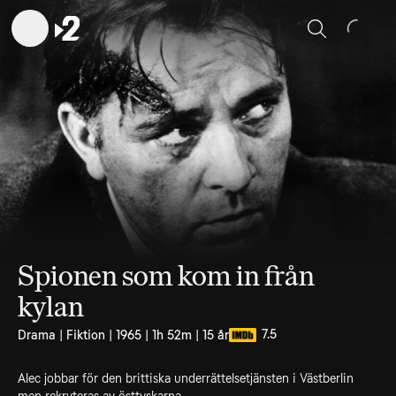
Sök
Spionen som kom in från
kylan
7.5
Drama | Fiktion | 1965 | 1h 52m | 15 år
Alec jobbar för den brittiska underrättelsetjänsten i Västberlin