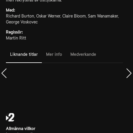
men rekryteras av östtyskarna.
Med:
Richard Burton, Oskar Werner, Claire Bloom, Sam Wanamaker,
George Voskovec
Regissör:
Martin Ritt
Liknande titlar
Mer info
Medverkande
Allmänna villkor