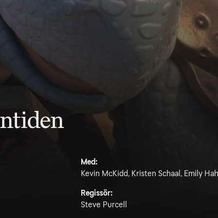
rntiden
Med:
Kevin McKidd, Kristen Schaal, Emily Ha
Regissör:
Steve Purcell