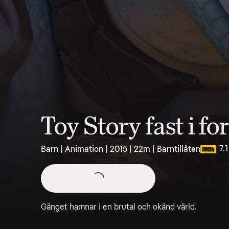
Toy Story fast i fo
7.1
Barn | Animation | 2015 | 22m | Barntillåten
Gänget hamnar i en brutal och okänd värld.