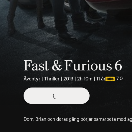
Fast & Furious 6
7.0
Äventyr | Thriller | 2013 | 2h 10m | 11 år
Dom, Brian och deras gäng börjar samarbeta med ag