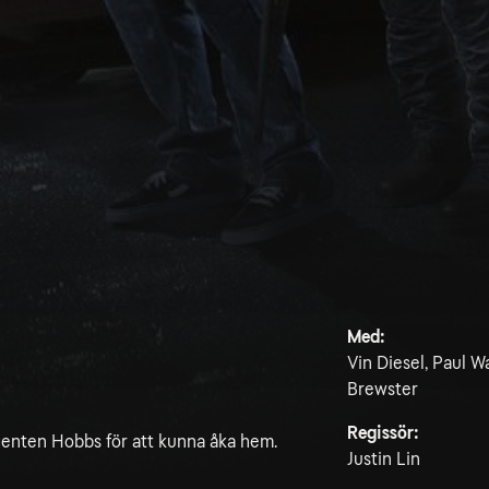
Med:
Vin Diesel, Paul 
Brewster
Regissör:
enten Hobbs för att kunna åka hem.
Justin Lin