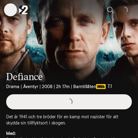
Sök
Defiance
7.1
Drama | Äventyr | 2008 | 2h 17m | Barntillåten
Det är 1941 och tre bröder för en kamp mot nazister för att
skydda sin tillflyktsort i skogen.
Med: