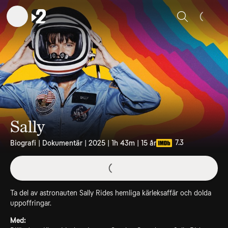
Sök
Sally
7.3
Biografi | Dokumentär | 2025 | 1h 43m | 15 år
Ta del av astronauten Sally Rides hemliga kärleksaffär och dolda
uppoffringar.
Med: