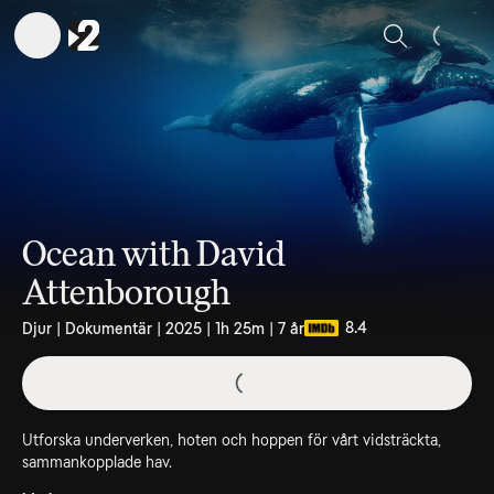
Sök
Ocean with David
Attenborough
8.4
Djur | Dokumentär | 2025 | 1h 25m | 7 år
Utforska underverken, hoten och hoppen för vårt vidsträckta,
sammankopplade hav.