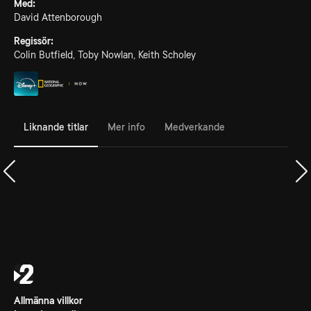
Med:
David Attenborough
Regissör:
Colin Butfield, Toby Nowlan, Keith Scholey
Liknande titlar
Mer info
Medverkande
Allmänna villkor