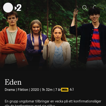
Sök
Eden
6.1
Drama | Fiktion | 2020 | 1h 32m | 7 år
En grupp ungdomar tillbringar en vecka på ett konfirmationsläger