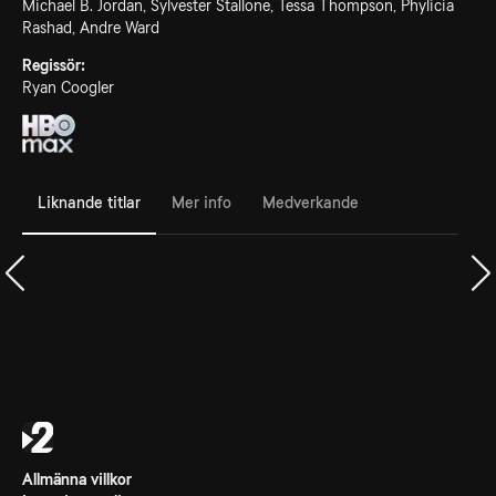
Michael B. Jordan, Sylvester Stallone, Tessa Thompson, Phylicia
Rashad, Andre Ward
Regissör:
Ryan Coogler
Liknande titlar
Mer info
Medverkande
Allmänna villkor