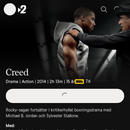
Sök
Creed
7.6
Drama | Action | 2014 | 2h 13m | 15 år
Rocky-sagan fortsätter i kritikerhyllat boxningsdrama med
Michael B. Jordan och Sylvester Stallone.
Med: