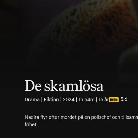
De skamlösa
5.6
Drama | Fiktion | 2024 | 1h 54m | 15 år
Nadira flyr efter mordet på en polischef och tills
frihet.