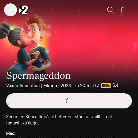
Sök
Spermageddon
5.4
Vuxen Animation | Fiktion | 2024 | 1h 20m | 11 år
Spermien Simen är på jakt efter det största av allt – det
fantastiska ägget.
Med: