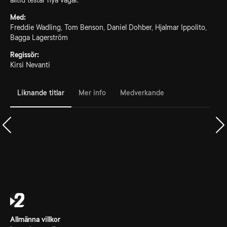
alltid testar nya vägar.
Med:
Freddie Wadling, Tom Benson, Daniel Dohber, Hjalmar Ippolito,
Bagga Lagerström
Regissör:
Kirsi Nevanti
Liknande titlar
Mer info
Medverkande
Allmänna villkor