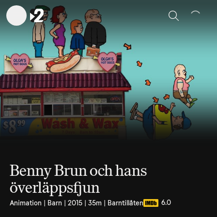
Sök
Benny Brun och hans
överläppsfjun
6.0
Animation | Barn | 2015 | 35m | Barntillåten