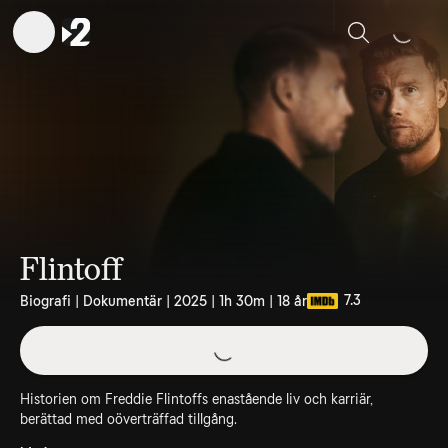
Sök
Flintoff
7.3
Biografi | Dokumentär | 2025 | 1h 30m | 18 år
Historien om Freddie Flintoffs enastående liv och karriär,
berättad med oöverträffad tillgång.