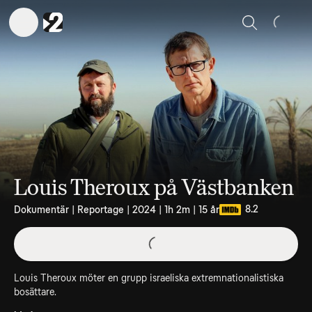
Sök
Louis Theroux på Västbanken
8.2
Dokumentär | Reportage | 2024 | 1h 2m | 15 år
Louis Theroux möter en grupp israeliska extremnationalistiska
bosättare.