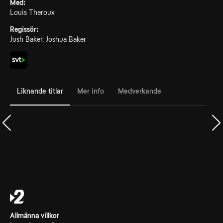
Med:
Louis Theroux
Regissör:
Josh Baker, Joshua Baker
Liknande titlar
Mer info
Medverkande
Allmänna villkor