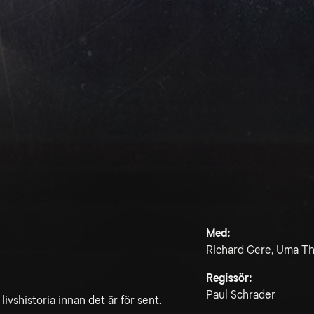
Med:
Richard Gere, Uma Thur
Regissör:
Paul Schrader
ivshistoria innan det är för sent.