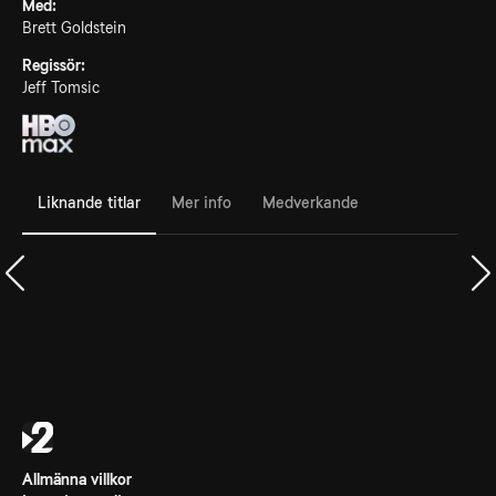
Med:
Brett Goldstein
Regissör:
Jeff Tomsic
Liknande titlar
Mer info
Medverkande
Allmänna villkor