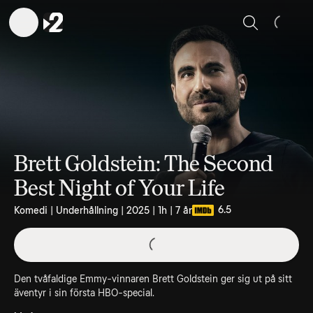
Sök
Brett Goldstein: The Second
Best Night of Your Life
6.5
Komedi | Underhållning | 2025 | 1h | 7 år
Den tvåfaldige Emmy-vinnaren Brett Goldstein ger sig ut på sitt
äventyr i sin första HBO-special.