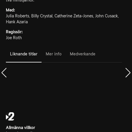
två filmstjärnor.
Med:
Julia Roberts, Billy Crystal, Catherine Zeta-Jones, John Cusack,
Hank Azaria
Regissör:
Joe Roth
Liknande titlar
Mer info
Medverkande
Allmänna villkor