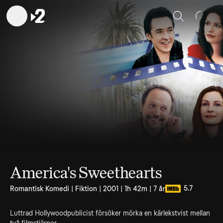
Sök
America's Sweethearts
5.7
Romantisk Komedi | Fiktion | 2001 | 1h 42m | 7 år
Luttrad Hollywoodpublicist försöker mörka en kärlekstvist mellan