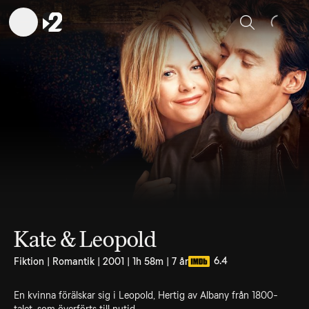
Sök
Kate & Leopold
6.4
Fiktion | Romantik | 2001 | 1h 58m | 7 år
En kvinna förälskar sig i Leopold, Hertig av Albany från 1800-