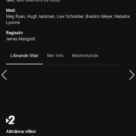
talet, som överförts till nutid.
Med:
Meg Ryan, Hugh Jackman, Liev Schreiber, Breckin Meyer, Natasha
Lyonne
Regissör:
James Mangold
Liknande titlar
Mer info
Medverkande
Allmänna villkor