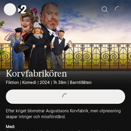
Sök
Korvfabrikören
Fiktion | Komedi | 2024 | 1h 38m | Barntillåten
Efter kriget blomstrar Augustssons Korvfabrik, men utpressning
skapar intriger och missförstånd.
Med: