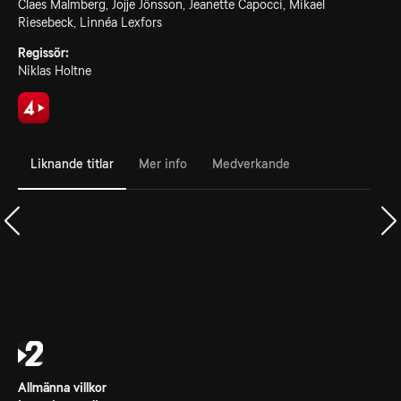
Claes Malmberg, Jojje Jönsson, Jeanette Capocci, Mikael
Riesebeck, Linnéa Lexfors
Regissör:
Niklas Holtne
Liknande titlar
Mer info
Medverkande
Allmänna villkor