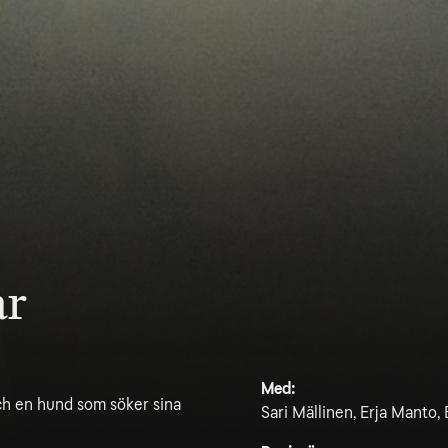
ar
Med:
ch en hund som söker sina
Sari Mällinen, Erja Manto, 