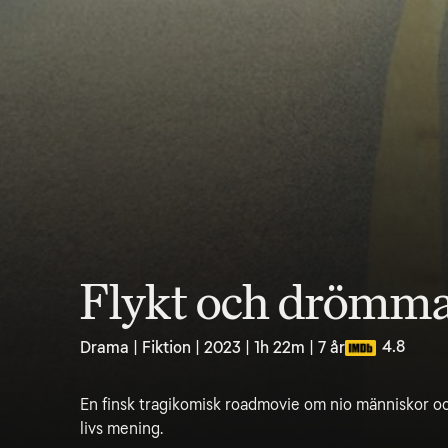
Flykt och drömm
4.8
Drama | Fiktion | 2023 | 1h 22m | 7 år
En finsk tragikomisk roadmovie om nio människor o
livs mening.