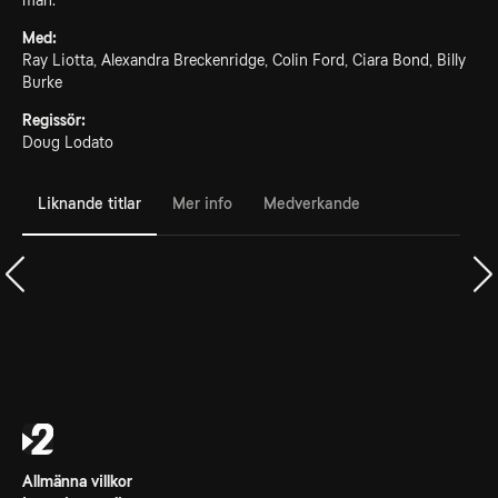
man.
Med:
Ray Liotta, Alexandra Breckenridge, Colin Ford, Ciara Bond, Billy
Burke
Regissör:
Doug Lodato
Liknande titlar
Mer info
Medverkande
Allmänna villkor