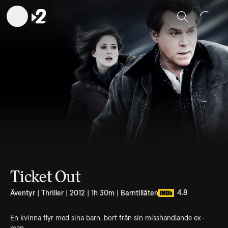
Sök
Ticket Out
4.8
Äventyr | Thriller | 2012 | 1h 30m | Barntillåten
En kvinna flyr med sina barn, bort från sin misshandlande ex-