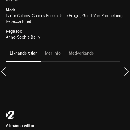
förorter.
Med:
Laure Calamy, Charles Peccia, Julie Froger, Geert Van Rampelberg,
Rébecca Finet
Regissör:
Anne-Sophie Bailly
Liknande titlar
Mer info
Medverkande
Allmänna villkor