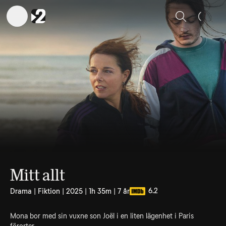
Sök
Mitt allt
6.2
Drama | Fiktion | 2025 | 1h 35m | 7 år
Mona bor med sin vuxne son Joël i en liten lägenhet i Paris