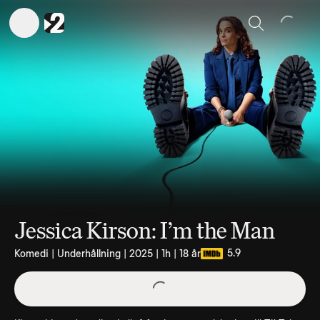
Sök
Jessica Kirson: I’m the Man
5.9
Komedi | Underhållning | 2025 | 1h | 18 år