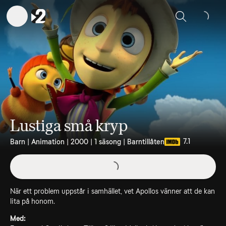
Sök
Lustiga små kryp
7.1
Barn | Animation | 2000 | 1 säsong | Barntillåten
När ett problem uppstår i samhället, vet Apollos vänner att de kan
lita på honom.
Med: