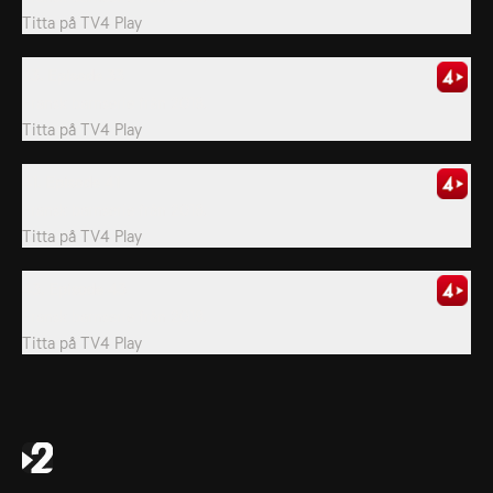
Titta på
TV4 Play
33. Episode 33
Fransk barnserie från 2018.
Titta på
TV4 Play
41. Episode 41
Fransk barnserie från 2018.
Titta på
TV4 Play
43. Episode 43
Fransk barnserie från 2018.
Titta på
TV4 Play