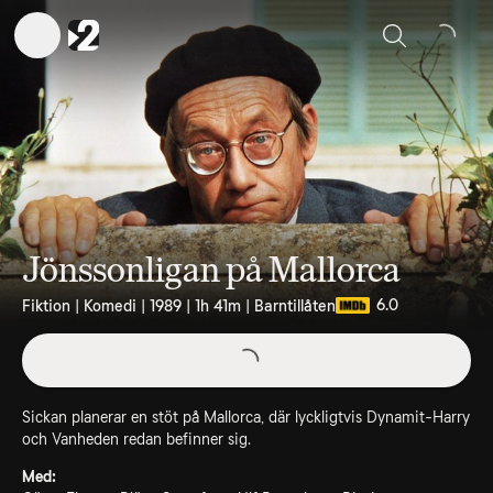
Sök
Jönssonligan på Mallorca
6.0
Fiktion | Komedi | 1989 | 1h 41m | Barntillåten
Sickan planerar en stöt på Mallorca, där lyckligtvis Dynamit-Harry
och Vanheden redan befinner sig.
Med: