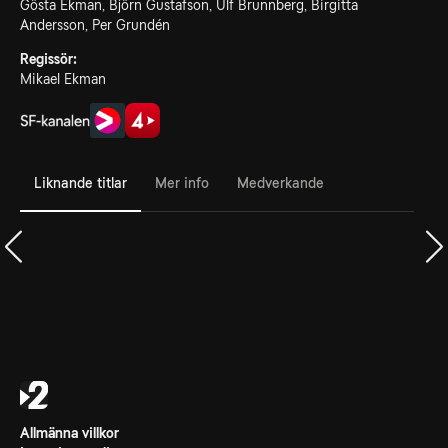
Gösta Ekman, Björn Gustafson, Ulf Brunnberg, Birgitta
Andersson, Per Grundén
Regissör:
Mikael Ekman
Liknande titlar
Mer info
Medverkande
Allmänna villkor