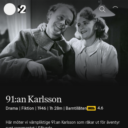
Sök
91:an Karlsson
4.6
Drama | Fiktion | 1946 | 1h 28m | Barntillåten
Här möter vi värnpliktige 91:an Karlsson som råkar ut för äventyr