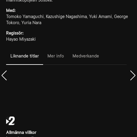
människopojken Sosuke.
Med:
Tomoko Yamaguchi, Kazushige Nagashima, Yuki Amami, George
Tokoro, Yuria Nara
Regissör:
Hayao Miyazaki
Liknande titlar
Mer info
Medverkande
Allmänna villkor