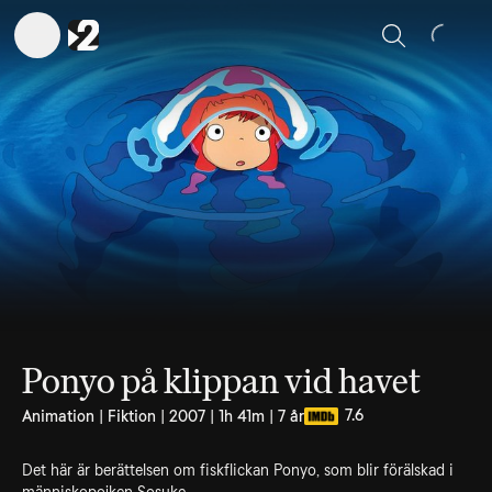
Sök
Ponyo på klippan vid havet
7.6
Animation | Fiktion | 2007 | 1h 41m | 7 år
Det här är berättelsen om fiskflickan Ponyo, som blir förälskad i