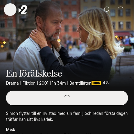
Sök
En förälskelse
4.8
Drama | Fiktion | 2001 | 1h 34m | Barntillåten
Simon flyttar till en ny stad med sin familj och redan första dagen
träffar han sitt livs kärlek.
Med: