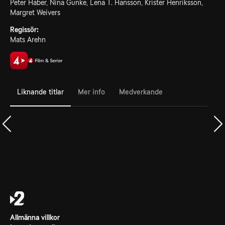
Peter Haber, Nina Gunke, Lena T. Hansson, Krister Henriksson,
Margret Weivers
Regissör:
Mats Arehn
Liknande titlar
Mer info
Medverkande
Allmänna villkor