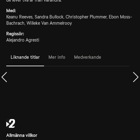
de lever två år från varandra.
Med:
Keanu Reeves, Sandra Bullock, Christopher Plummer, Ebon Moss-
Bachrach, Willeke Van Ammelrooy
Regissör:
Alejandro Agresti
Liknande titlar
Mer info
Medverkande
Allmänna villkor