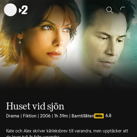
Sök
Huset vid sjön
6.8
Drama | Fiktion | 2006 | 1h 39m | Barntillåten
Kate och Alex skriver kärleksbrev till varandra, men upptäcker att