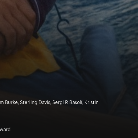
m Burke, Sterling Davis, Sergi R Basolí, Kristin
oward