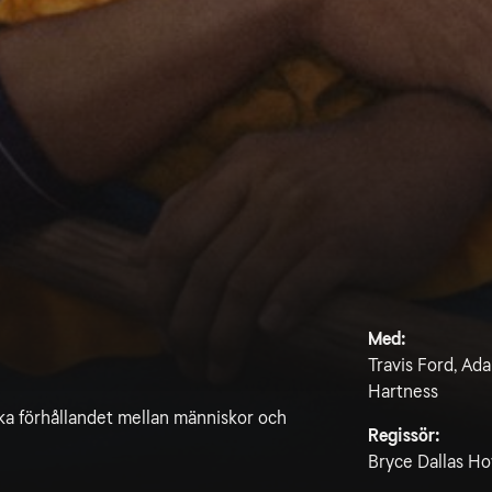
Med:
Travis Ford, Ada
Hartness
ska förhållandet mellan människor och
Regissör:
Bryce Dallas H