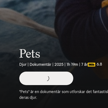
Pets
6.8
Djur | Dokumentär | 2025 | 1h 19m | 7 år
"Pets" är en dokumentär som utforskar det fantasti
deras djur.