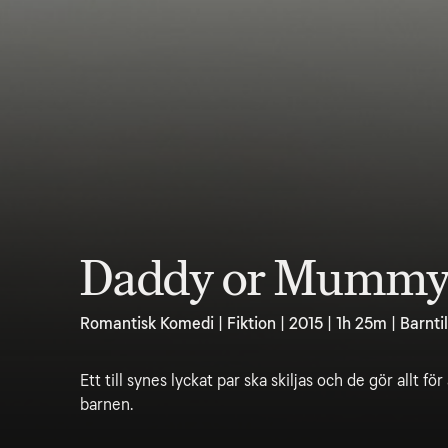
Daddy or Mumm
Romantisk Komedi | Fiktion | 2015 | 1h 25m | Barnti
Ett till synes lyckat par ska skiljas och de gör allt f
barnen.