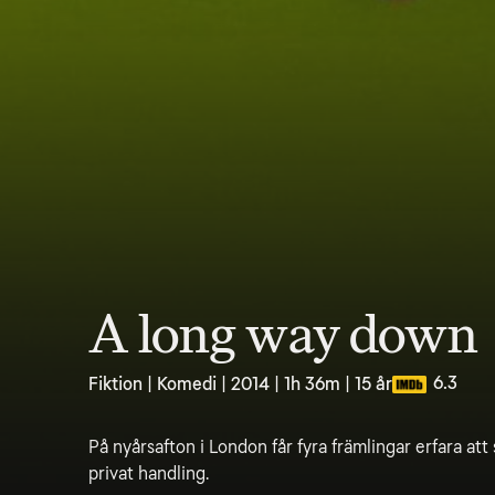
A long way down
6.3
Fiktion | Komedi | 2014 | 1h 36m | 15 år
På nyårsafton i London får fyra främlingar erfara att
privat handling.