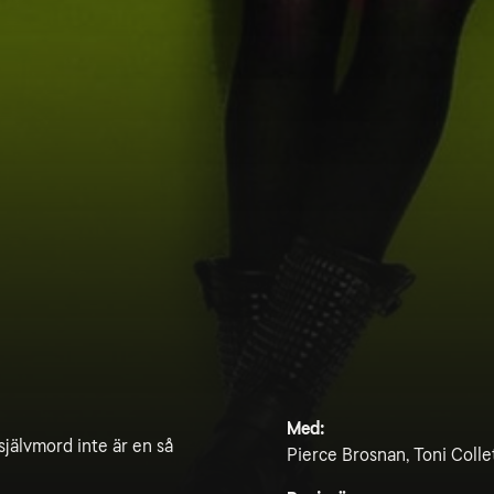
Med:
 självmord inte är en så
Pierce Brosnan, Toni Colle