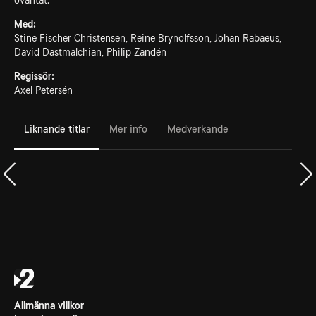
oväntat.
Med:
Stine Fischer Christensen, Reine Brynolfsson, Johan Rabaeus,
David Dastmalchian, Philip Zandén
Regissör:
Axel Petersén
Liknande titlar
Mer info
Medverkande
Allmänna villkor