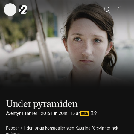
Sök
Under pyramiden
3.9
Äventyr | Thriller | 2016 | 1h 20m | 15 år
Pappan till den unga konstgalleristen Katarina försvinner helt