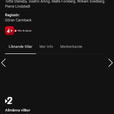
Totte Steneby, Josefin Årling, Malte Forsberg, William Svedberg,
Pierre Lindstedt
Regissör:
Göran Carmback
Liknande titlar
Mer info
Medverkande
Allmänna villkor