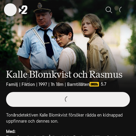
Sök
Kalle Blomkvist och Rasmus
5.7
Familj | Fiktion | 1997 | 1h 18m | Barntillåten
Tonårsdetektiven Kalle Blomkvist försöker rädda en kidnappad
uppfinnare och dennes son.
Med: