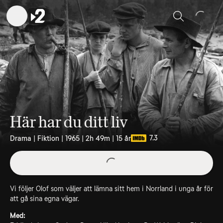
Sök
Här har du ditt liv
7.3
Drama | Fiktion | 1965 | 2h 49m | 15 år
Vi följer Olof som väljer att lämna sitt hem i Norrland i unga år för
att gå sina egna vägar.
Med: