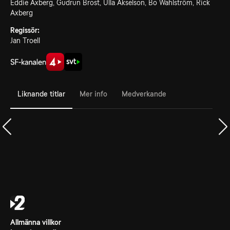
Eddie Axberg, Gudrun Brost, Ulla Akselson, Bo Wahlström, Rick
Axberg
Regissör:
Jan Troell
Liknande titlar
Mer info
Medverkande
Allmänna villkor