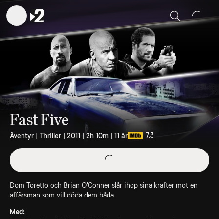
Sök
Fast Five
7.3
Äventyr | Thriller | 2011 | 2h 10m | 11 år
Dom Toretto och Brian O'Conner slår ihop sina krafter mot en
affärsman som vill döda dem båda.
Med: