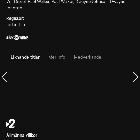
Vin Diesel, Paul Walker, Paul Walker, Dwayne Johnson, Dwayne
Johnson
Regissör:
Justin Lin
Liknande titlar
Mer info
Medverkande
Allmänna villkor