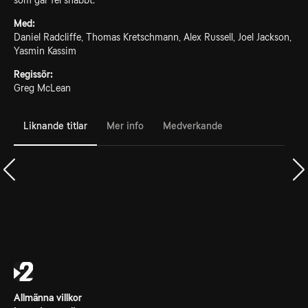
som går fel snabbt.
Med:
Daniel Radcliffe, Thomas Kretschmann, Alex Russell, Joel Jackson,
Yasmin Kassim
Regissör:
Greg McLean
Liknande titlar
Mer info
Medverkande
Allmänna villkor