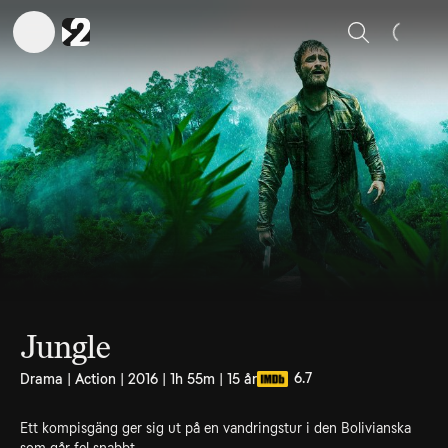
Sök
Jungle
6.7
Drama | Action | 2016 | 1h 55m | 15 år
Ett kompisgäng ger sig ut på en vandringstur i den Bolivianska